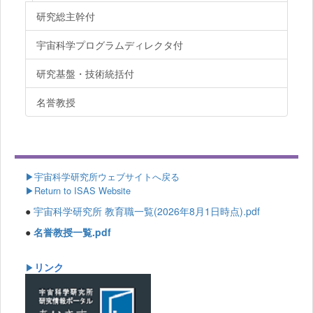
研究総主幹付
宇宙科学プログラムディレクタ付
研究基盤・技術統括付
名誉教授
▶
宇宙科学研究所ウェブサイトへ戻る
▶Return to ISAS Website
●
宇宙科学研究所 教育職一覧(2026年8月1日時点).pdf
●
名誉教授一覧.pdf
リンク
▶