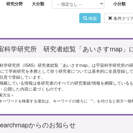
研究分野
大分類
小分類
検索
条件クリ
宙科学研究所 研究者総覧「あいさすmap」
科学研究所（ISAS）研究者総覧「あいさすmap」は宇宙科学研究所の
ASにて学術研究を本務として担う研究者については基本的に全員登録して
任意で登録しています。
掲載している情報は各研究者のすべての研究業績/情報を網羅している
・公開した内容に基づくものです。
索方法＞
キーワードを検索する場合は、キーワードの後ろに「*」を付けると前方一致
esearchmapからのお知らせ