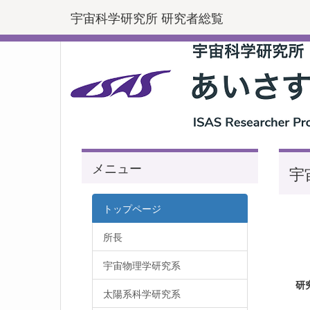
宇宙科学研究所 研究者総覧
メニュー
宇
トップページ
所長
宇宙物理学研究系
研
太陽系科学研究系