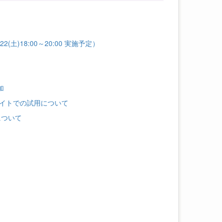
土)18:00～20:00 実施予定）
加
イトでの試用について
について