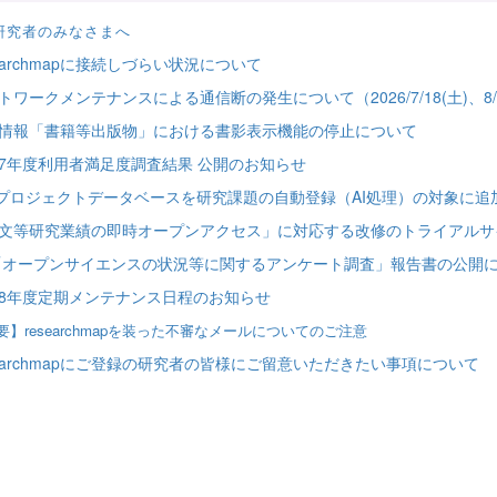
研究者のみなさまへ
searchmapに接続しづらい状況について
トワークメンテナンスによる通信断の発生について（2026/7/18(土)、8/22(
情報「書籍等出版物」における書影表示機能の停止について
7年度利用者満足度調査結果 公開のお知らせ
Tプロジェクトデータベースを研究課題の自動登録（AI処理）の対象に追
文等研究業績の即時オープンアクセス」に対応する改修のトライアルサ
I「オープンサイエンスの状況等に関するアンケート調査」報告書の公開
8年度定期メンテナンス日程のお知らせ
要】researchmapを装った不審なメールについてのご注意
searchmapにご登録の研究者の皆様にご留意いただきたい事項について