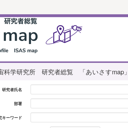
宙科学研究所 研究者総覧 「あいさすmap
研究者氏名
部署
究キーワード