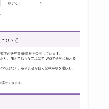
ア
について
研究者の研究業績/情報を公開しています。
おり、加えて様々な立場にてISASで研究に携わる
ものではなく、各研究者が自ら記載事項を選択し、
検索ができます。