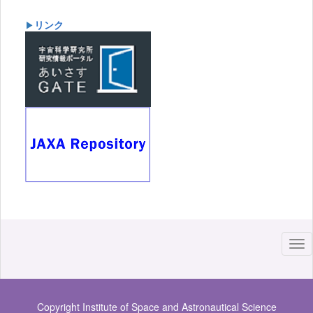
リンク
▶
Copyright Institute of Space and Astronautical Science