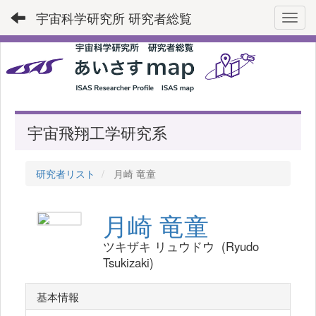
宇宙科学研究所 研究者総覧
Toggl
宇宙飛翔工学研究系
研究者リスト
月崎 竜童
月崎 竜童
ツキザキ リュウドウ (Ryudo
Tsukizaki)
基本情報