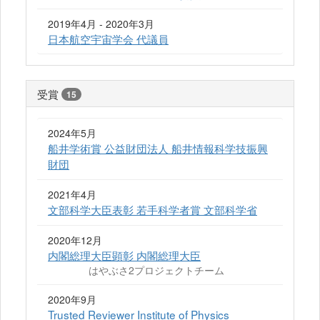
2019年4月 - 2020年3月
日本航空宇宙学会 代議員
受賞
15
2024年5月
船井学術賞 公益財団法人 船井情報科学技振興
財団
2021年4月
文部科学大臣表彰 若手科学者賞 文部科学省
2020年12月
内閣総理大臣顕彰 内閣総理大臣
はやぶさ2プロジェクトチーム
2020年9月
Trusted Reviewer Institute of Physics