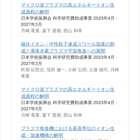
マイクロ波プラズマの高エネルギーイオン生
成過程の解明
日本学術振興会 科学研究費助成事業 2023年4月 -
2027年3月
月崎 竜童, 森下 貴都, 西山 和孝
磁化イオン－中性粒子連成スワール加速の創
成と液体水素プラズマ宇宙推進への展開
日本学術振興会 科学研究費助成事業 2023年4月 -
2027年3月
杵淵 紀世志, 窪田 健一, 小林 弘明, 土屋 雄司, 月崎
竜童
マイクロ波プラズマの高エネルギーイオン生
成過程の解明
日本学術振興会 科学研究費助成事業 2023年4月 -
2027年3月
月崎 竜童, 森下 貴都, 西山 和孝
プラズマ推進機における基底準位のイオン生
成・加速機構の解明