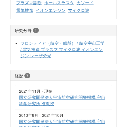
プラズマ診断
ホールスラスタ
カソード
電気推進
イオンエンジン
マイクロ波
研究分野
1
フロンティア（航空・船舶） / 航空宇宙工学
/ 電気推進 プラズマ マイクロ波 イオンエン
ジン レーザ分光
経歴
7
2021年11月 - 現在
国立研究開発法人宇宙航空研究開発機構 宇宙
科学研究所 准教授
2013年8月 - 2021年10月
国立研究開発法人宇宙航空研究開発機構 宇宙