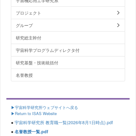
宇宙機応用工学研究系
プロジェクト
グループ
研究総主幹付
宇宙科学プログラムディレクタ付
研究基盤・技術統括付
名誉教授
▶
宇宙科学研究所ウェブサイトへ戻る
▶Return to ISAS Website
●
宇宙科学研究所 教育職一覧(2026年8月1日時点).pdf
●
名誉教授一覧.pdf