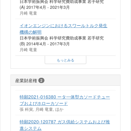
日本学術振興会 科学研究費助成事業 若手研究
(A) 2017年4月 - 2021年3月
月崎 竜童
イオンエンジンにおけるスワールトルク発生
機構の解明
日本学術振興会 科学研究費助成事業 若手研究
(B) 2014年4月 - 2017年3月
月崎 竜童
もっとみる
産業財産権
2
特願2021-016380 ータ一体型カソードチュー
ブおよびホローカソード
張 科寅, 月崎 竜童, ほか
特願2020-120787 ガス供給システムおよび推
進システム