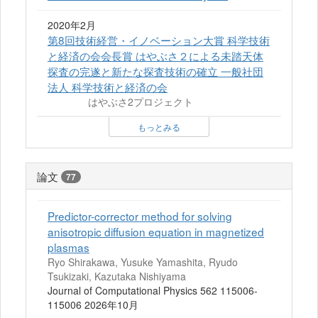
2020年2月
第8回技術経営・イノベーション大賞 科学技術
と経済の会会長賞 はやぶさ２による未踏天体
探査の完遂と新たな探査技術の確立 一般社団
法人 科学技術と経済の会
はやぶさ2プロジェクト
もっとみる
論文
77
Predictor-corrector method for solving
anisotropic diffusion equation in magnetized
plasmas
Ryo Shirakawa, Yusuke Yamashita, Ryudo
Tsukizaki, Kazutaka Nishiyama
Journal of Computational Physics 562 115006-
115006 2026年10月