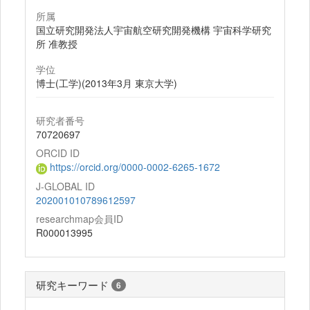
所属
国立研究開発法人宇宙航空研究開発機構 宇宙科学研究
所 准教授
学位
博士(工学)(2013年3月 東京大学)
研究者番号
70720697
ORCID ID
https://orcid.org/0000-0002-6265-1672
J-GLOBAL ID
202001010789612597
researchmap会員ID
R000013995
研究キーワード
6